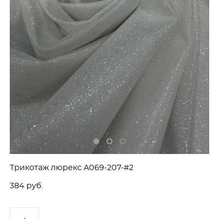
Трикотаж люрекс A069-207-#2
384 pуб.