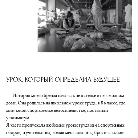
УРОК, КОТОРЫЙ ОПРЕДЕЛИЛ БУДУЩЕЕ
История моего бренда началась не в ателье и не в модном
доме. Она родилась на школьном уроке труда, в 8 классе, где
мне, юной спортсменке велосипедистке, поставили
ультиматум.
Я часто пропускала любимые уроки труда из-за спортивных
сборов, и учительница, желая меня завалить, бросила вызов: