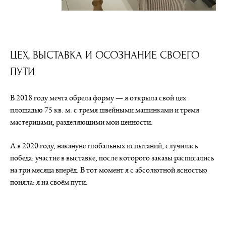
ЦЕХ, ВЫСТАВКА И ОСОЗНАНИЕ СВОЕГО
ПУТИ
В 2018 году мечта обрела форму — я открыла свой цех
площадью 75 кв. м. с тремя швейными машинками и тремя
мастерицами, разделяющими мои ценности.
А в 2020 году, накануне глобальных испытаний, случилась
победа: участие в выставке, после которого заказы расписались
на три месяца вперёд. В тот момент я с абсолютной ясностью
поняла: я на своём пути.