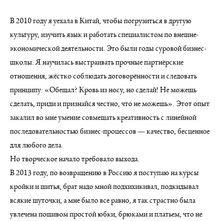
В 2010 году я уехала в Китай, чтобы погрузиться в другую
культуру, изучить язык и работать специалистом по внешне-
экономической деятельности. Это были годы суровой бизнес-
школы. Я научилась выстраивать прочные партнёрские
отношения, жёстко соблюдать договорённости и следовать
принципу: «Обещал? Кровь из носу, но сделай! Не можешь
сделать, приди и признайся честно, что не можешь». Этот опыт
закалил во мне умение совмещать креативность с линейной
последовательностью бизнес-процессов — качество, бесценное
для любого дела.
Но творческое начало требовало выхода.
В 2013 году, по возвращению в Россию я поступаю на курсы
кройки и шитья, брат надо мной подхихикивал, подкидывал
всякие шуточки, а мне было все равно, я так страстно была
увлечена пошивом простой юбки, брюками и платьем, что не