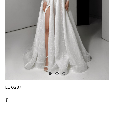
LE 0287