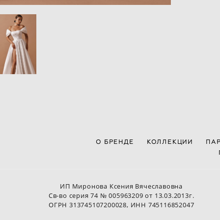
О БРЕНДЕ
КОЛЛЕКЦИИ
ПА
ИП Миронова Ксения Вячеславовна
Св-во серия 74 № 005963209 от 13.03.2013г.
ОГРН 313745107200028, ИНН 745116852047