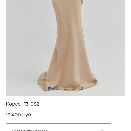
Корсет 13-082
13 400 pуб.