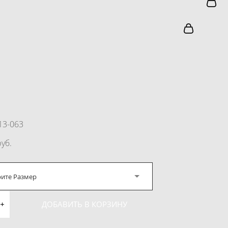
13-063
pуб.
ите Размер
ДОБАВИТЬ В КОРЗИНУ