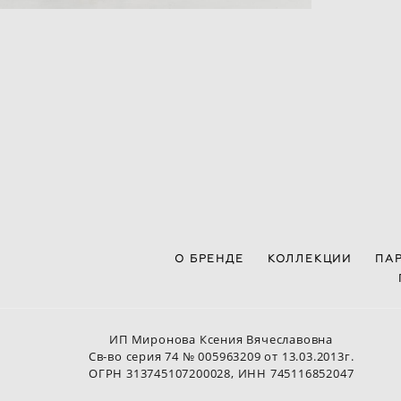
О БРЕНДЕ
КОЛЛЕКЦИИ
ПА
ИП Миронова Ксения Вячеславовна
Св-во серия 74 № 005963209 от 13.03.2013г.
ОГРН 313745107200028, ИНН 745116852047