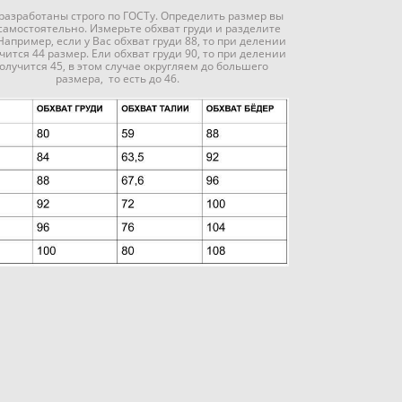
разработаны строго по ГОСТу. Определить размер вы
самостоятельно. Измерьте обхват груди и разделите
 Например, если у Вас обхват груди 88, то при делении
чится 44 размер. Ели обхват груди 90, то при делении
получится 45, в этом случае округляем до большего
размера, то есть до 46.