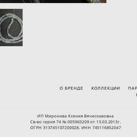
О БРЕНДЕ
КОЛЛЕКЦИИ
ПА
ИП Миронова Ксения Вячеславовна
Св-во серия 74 № 005963209 от 13.03.2013г.
ОГРН 313745107200028, ИНН 745116852047