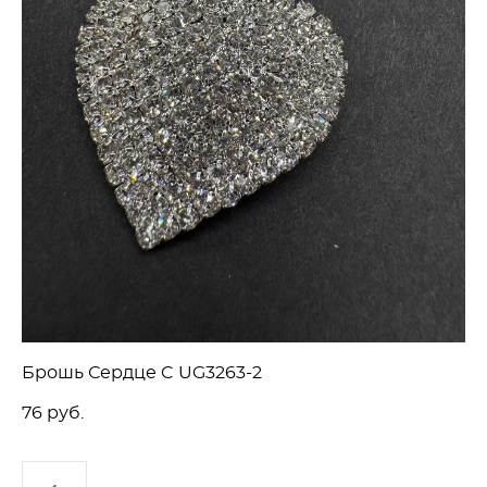
Брошь Сердце C UG3263-2
76 pуб.